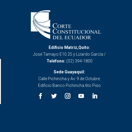
Edificio Matriz,Quito:
José Tamayo E10 25 y Lizardo García /
Teléfono:
(02) 394-1800
Sede Guayaquil:
Calle Pichincha y Av. 9 de Octubre.
Edificio Banco Pichincha 6to Piso