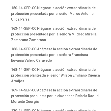
150-14-SEP-CC Niégase la acción extraordinaria de
protección presentada por el señor Marco Antonio
Ulloa Parra
163-14-SEP-CC Niégase la acción extraordinaria de
protección presentada por la señora Mildred Mirella
Zambrano Zambrano
166-14-SEP-CC Acéptase la acción extraordinaria de
protección presentada por la señora Francisca
Euvania Valero Caravedo
168-14-SEP-CC Niégase la acción extraordinaria de
protección planteada el señor Wilson Emiliano Cuenca
Armijos
169-14-SEP-CC Acéptase la acción extraordinaria de
protección propuesta por la ciudadana Esthela Raquel
Morante Georgis
170-14-SEP-CC Niégase la acción extraordinaria de