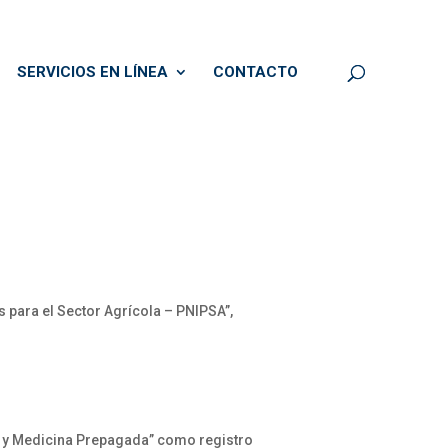
SERVICIOS EN LÍNEA
CONTACTO
s para el Sector Agrícola – PNIPSA”,
d y Medicina Prepagada” como registro