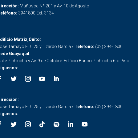
irección:
Mañosca Nº 201 y Av. 10 de Agosto
eléfono:
3941800 Ext. 3134
dificio Matriz,Quito:
osé Tamayo E10 25 y Lizardo García /
Teléfono:
(02) 394-1800
ede Guayaquil:
alle Pichincha y Av. 9 de Octubre. Edificio Banco Pichincha 6to Piso
íguenos:
irección:
osé Tamayo E10 25 y Lizardo García /
Teléfono:
(02) 394-1800
íguenos: