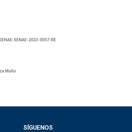
No. SENAE-SENAE-2023-0057-RE
iza Mullo
SÍGUENOS