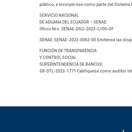
público, e incorpórese como parte del Sistema
SERVICIO NACIONAL
DE ADUANA DEL ECUADOR – SENAE:
Oficio Nro. SENAE-DSG-2023-0̧109-OF
SENAE-SENAE-2023-0063-RE Emítense las dispos
FUNCIÓN DE TRANSPARENCIA
Y CONTROL SOCIAL
SUPERINTENDENCIA DE BANCOS:
SB-DTL-2023-1771 Califíquese como auditor inte