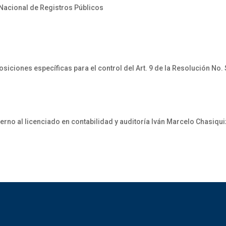
 Nacional de Registros Públicos
iciones específicas para el control del Art. 9 de la Resolución 
rno al licenciado en contabilidad y auditoría Iván Marcelo Chasiqu