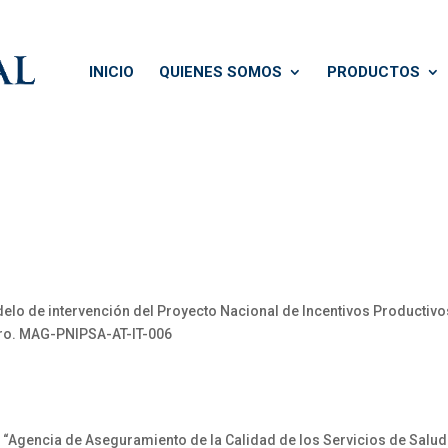
INICIO
QUIENES SOMOS
PRODUCTOS
delo de intervención del Proyecto Nacional de Incentivos Productivo
 Nro. MAG-PNIPSA-AT-IT-006
“Agencia de Aseguramiento de la Calidad de los Servicios de Salu