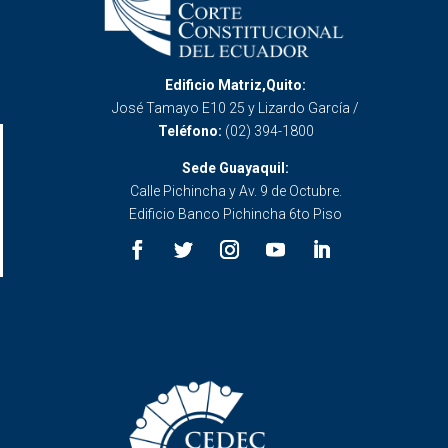
Edificio Matriz,Quito:
José Tamayo E10 25 y Lizardo García /
Teléfono:
(02) 394-1800
Sede Guayaquil:
Calle Pichincha y Av. 9 de Octubre.
Edificio Banco Pichincha 6to Piso