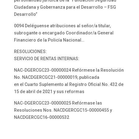
personalidad jurídica de la “Fundación Seguridad
Ciudadana y Gobernanza para el Desarrollo – FSG
Desarrollo”
0094 Deléguense atribuciones al señor/a titular,
subrogante o encargado Coordinador/a General
Financiero de la Policía Nacional…
RESOLUCIONES:
SERVICIO DE RENTAS INTERNAS:
NAC-DGERCGC23-00000024 Refórmese la Resolución
No. NACDGERCGC21-00000019, publicada
en el Cuarto Suplemento al Registro Oficial No. 432 de
15 de abril de 2021 y sus reformas
NAC-DGERCGC23-00000025 Refórmase las
Resoluciones Nos. NACDGERCGC15-00000455 y
NACDGERCGC16-00000532