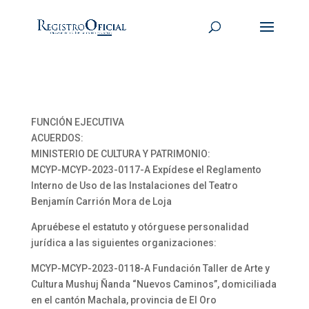
FUNCIÓN EJECUTIVA
ACUERDOS:
MINISTERIO DE CULTURA Y PATRIMONIO:
MCYP-MCYP-2023-0117-A Expídese el Reglamento
Interno de Uso de las Instalaciones del Teatro
Benjamín Carrión Mora de Loja
Apruébese el estatuto y otórguese personalidad
jurídica a las siguientes organizaciones:
MCYP-MCYP-2023-0118-A Fundación Taller de Arte y
Cultura Mushuj Ñanda “Nuevos Caminos”, domiciliada
en el cantón Machala, provincia de El Oro