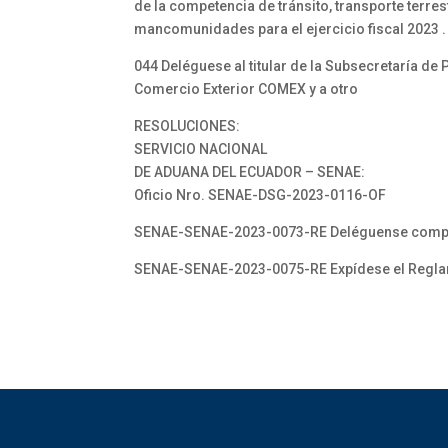
de la competencia de tránsito, transporte terr
mancomunidades para el ejercicio fiscal 2023 .
044 Deléguese al titular de la Subsecretaría de 
Comercio Exterior COMEX y a otro
RESOLUCIONES:
SERVICIO NACIONAL
DE ADUANA DEL ECUADOR – SENAE:
Oficio Nro. SENAE-DSG-2023-0116-OF
SENAE-SENAE-2023-0073-RE Deléguense competen
SENAE-SENAE-2023-0075-RE Expídese el Regla