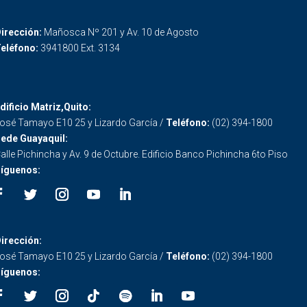
irección:
Mañosca Nº 201 y Av. 10 de Agosto
eléfono:
3941800 Ext. 3134
dificio Matriz,Quito:
osé Tamayo E10 25 y Lizardo García /
Teléfono:
(02) 394-1800
ede Guayaquil:
alle Pichincha y Av. 9 de Octubre. Edificio Banco Pichincha 6to Piso
íguenos:
irección:
osé Tamayo E10 25 y Lizardo García /
Teléfono:
(02) 394-1800
íguenos: