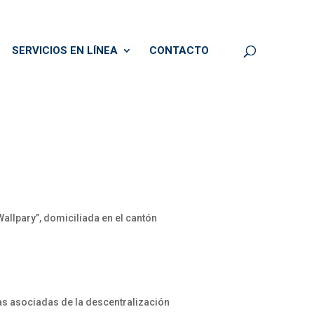
SERVICIOS EN LÍNEA
CONTACTO
llpary”, domiciliada en el cantón
tas asociadas de la descentralización