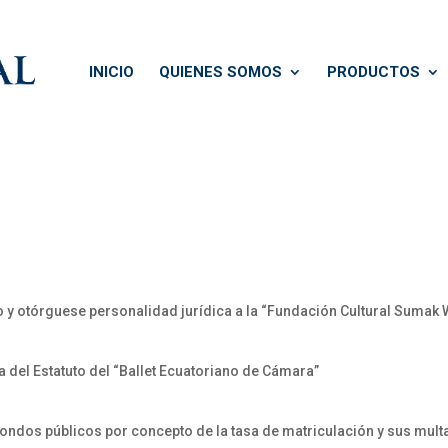
INICIO
QUIENES SOMOS
PRODUCTOS
 otórguese personalidad jurídica a la “Fundación Cultural Sumak Wa
el Estatuto del “Ballet Ecuatoriano de Cámara”
 fondos públicos por concepto de la tasa de matriculación y sus mul