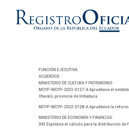
FUNCIÓN EJECUTIVA
ACUERDOS:
MINISTERIO DE CULTURA Y PATRIMONIO:
MCYP-MCYP-2023-0127-A Apruébese el estatuto y
Otavalo, provincia de Imbabura
MCYP-MCYP-2023-0128-A Apruébese la reforma d
MINISTERIO DE ECONOMÍA Y FINANZAS:
043 Expídese el cálculo para la distribución de