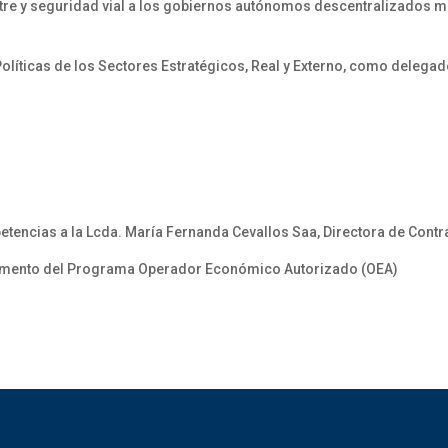
estre y seguridad vial a los gobiernos autónomos descentralizados m
Políticas de los Sectores Estratégicos, Real y Externo, como delegad
cias a la Lcda. María Fernanda Cevallos Saa, Directora de Contra
mento del Programa Operador Económico Autorizado (OEA)