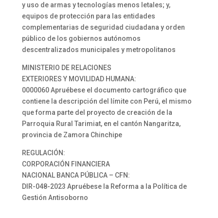
y uso de armas y tecnologías menos letales; y,
equipos de protección para las entidades
complementarias de seguridad ciudadana y orden
público de los gobiernos autónomos
descentralizados municipales y metropolitanos
MINISTERIO DE RELACIONES
EXTERIORES Y MOVILIDAD HUMANA:
0000060 Apruébese el documento cartográfico que
contiene la descripción del límite con Perú, el mismo
que forma parte del proyecto de creación de la
Parroquia Rural Tarimiat, en el cantón Nangaritza,
provincia de Zamora Chinchipe
REGULACIÓN:
CORPORACIÓN FINANCIERA
NACIONAL BANCA PÚBLICA – CFN:
DIR-048-2023 Apruébese la Reforma a la Política de
Gestión Antisoborno