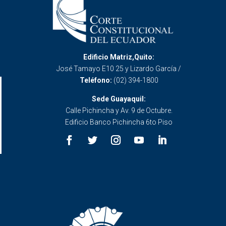
Edificio Matriz,Quito:
José Tamayo E10 25 y Lizardo García /
Teléfono:
(02) 394-1800
Sede Guayaquil:
Calle Pichincha y Av. 9 de Octubre.
Edificio Banco Pichincha 6to Piso