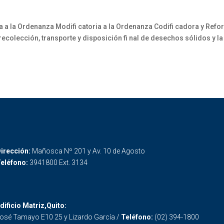
 a la Ordenanza Modifi catoria a la Ordenanza Codifi cadora y Refo
ecolección, transporte y disposición fi nal de desechos sólidos y la 
irección:
Mañosca Nº 201 y Av. 10 de Agosto
eléfono:
3941800 Ext. 3134
dificio Matriz,Quito:
osé Tamayo E10 25 y Lizardo García /
Teléfono:
(02) 394-1800