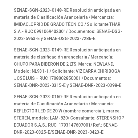
SENAE-SGN-2023-0148-RE Resolución anticipada en
materia de Clasificación Arancelaria / Mercancía:
IMIDACLOPRID DE GRADO TÉCNICO / Solicitante THAR
S.A.- RUC 0991069402001/ Documentos: SENAE-DSG-
2023-5963-E y SENAE-DSG-2023-7286-E
SENAE-SGN-2023-0149-RE Resolución anticipada en
materia de clasificación arancelaria / Mercancía:
CHUPO PARA BIBERON DE 2 LTS, Marca: NEWLAND,
Modelo: NL931-1 / Solicitante: VIZCARRA CHIRIBOGA
JOSÉ LUIS – RUC 1708002850001 / Documentos:
SENAE-DNR-2023-0315-E y SENAE-DNR-2023-0398-E
SENAE-SGN-2023-0150-RE Resolución anticipada en
materia de Clasificación Arancelaria / Mercancía:
REFLECTOR LED DE 20 W (nombre comercial); marca:
STEREN, modelo: LAM-820/ Consultante: STERENSHOP
ECUADOR S.A.S., RUC. 1793147607001/ Ref.: SENAE-
DNR-2023-0325-E/SENAE-DNR-2023-0423-E