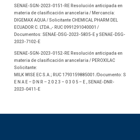
SENAE-SGN-2023-0151-RE Resolución anticipada en
materia de clasificación arancelaria / Mercancía:
DIGEMAX AQUA / Solicitante CHEMICAL PHARM DEL
ECUADOR C. LTDA.,- RUC 0991291040001 /
Documentos: SENAE-DSG-2023-5835-E y SENAE-DSG-
2023-7102-E
SENAE-SGN-2023-0152-RE Resolución anticipada en
materia de clasificación arancelaria / PEROXILAC
Solicitante:
MILK WISE EC S.A.; RUC 1793159885001 /Documento: S
E N A E – D N R – 2 0 2 3 – 0 3 0 5 – E , SENAE-DNR-
2023-0411-E