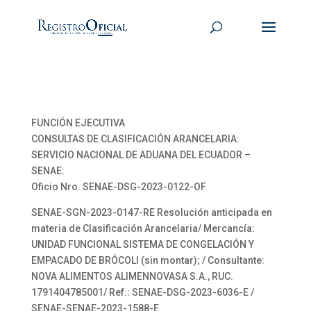
FUNCIÓN EJECUTIVA
CONSULTAS DE CLASIFICACIÓN ARANCELARIA:
SERVICIO NACIONAL DE ADUANA DEL ECUADOR –
SENAE:
Oficio Nro. SENAE-DSG-2023-0122-OF
SENAE-SGN-2023-0147-RE Resolución anticipada en
materia de Clasificación Arancelaria/ Mercancía:
UNIDAD FUNCIONAL SISTEMA DE CONGELACIÓN Y
EMPACADO DE BRÓCOLI (sin montar); / Consultante:
NOVA ALIMENTOS ALIMENNOVASA S.A., RUC.
1791404785001/ Ref.: SENAE-DSG-2023-6036-E /
SENAE-SENAE-2023-1588-E