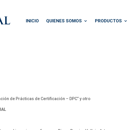
INICIO
QUIENES SOMOS
PRODUCTOS
ón de Prácticas de Certificación – DPC” y otro
IAL