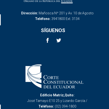
Dirección:
Mañosca Nº 201 y Av. 10 de Agosto
Teléfono:
3941800 Ext. 3134
SÍGUENOS
Edificio Matriz,Quito:
José Tamayo E10 25 y Lizardo García /
Teléfono:
(02) 394-1800