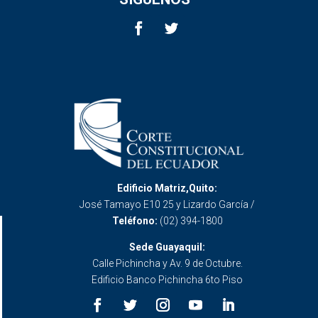
Edificio Matriz,Quito:
José Tamayo E10 25 y Lizardo García /
Teléfono:
(02) 394-1800
Sede Guayaquil:
Calle Pichincha y Av. 9 de Octubre.
Edificio Banco Pichincha 6to Piso