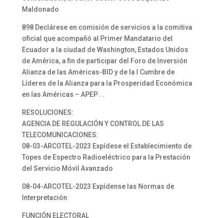
Maldonado
898 Declárese en comisión de servicios a la comitiva
oficial que acompañó al Primer Mandatario del
Ecuador a la ciudad de Washington, Estados Unidos
de América, a fin de participar del Foro de Inversión
Alianza de las Américas-BID y de la I Cumbre de
Líderes de la Alianza para la Prosperidad Económica
en las Américas – APEP . .
RESOLUCIONES:
AGENCIA DE REGULACIÓN Y CONTROL DE LAS
TELECOMUNICACIONES:
08-03-ARCOTEL-2023 Expídese el Establecimiento de
Topes de Espectro Radioeléctrico para la Prestación
del Servicio Móvil Avanzado
08-04-ARCOTEL-2023 Expídense las Normas de
Interpretación
FUNCIÓN ELECTORAL