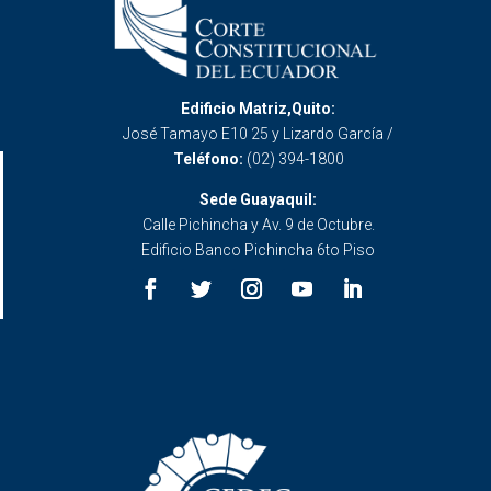
Edificio Matriz,Quito:
José Tamayo E10 25 y Lizardo García /
Teléfono:
(02) 394-1800
Sede Guayaquil:
Calle Pichincha y Av. 9 de Octubre.
Edificio Banco Pichincha 6to Piso