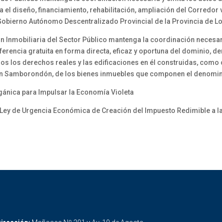
 el diseño, financiamiento, rehabilitación, ampliación del Corredor 
l Gobierno Autónomo Descentralizado Provincial de la Provincia de L
ón Inmobiliaria del Sector Público mantenga la coordinación necesar
ferencia gratuita en forma directa, eficaz y oportuna del dominio, d
os los derechos reales y las edificaciones en él construidas, como 
ón Samborondón, de los bienes inmuebles que componen el denomin
gánica para Impulsar la Economía Violeta
 Ley de Urgencia Económica de Creación del Impuesto Redimible a la