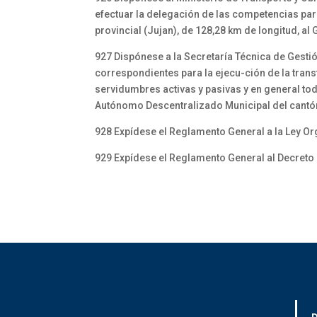
efectuar la delegación de las competencias para
provincial (Jujan), de 128,28 km de longitud, a
927 Dispónese a la Secretaría Técnica de Gesti
correspondientes para la ejecu-ción de la trans
servidumbres activas y pasivas y en general tod
Autónomo Descentralizado Municipal del cant
928 Expídese el Reglamento General a la Ley Or
929 Expídese el Reglamento General al Decreto