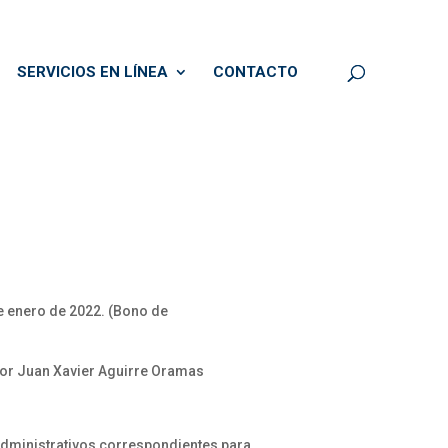
SERVICIOS EN LÍNEA
CONTACTO
de enero de 2022. (Bono de
ñor Juan Xavier Aguirre Oramas
administrativos correspondientes para