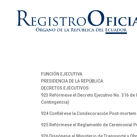
FUNCIÓN EJECUTIVA
PRESIDENCIA DE LA REPÚBLICA:
DECRETOS EJECUTIVOS:
923 Refórmese el Decreto Ejecutivo No. 316 de 0
Contingencia)
924 Confiérese la Condecoración Post-mortem d
925 Refórmese el Reglamento de Ceremonial P
926 Dispónese al Ministerio de Transporte y Ob