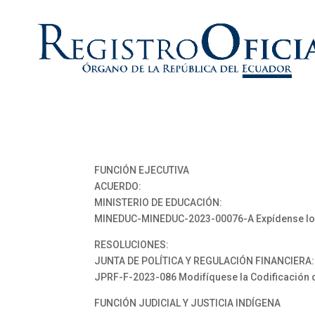
FUNCIÓN EJECUTIVA
ACUERDO:
MINISTERIO DE EDUCACIÓN:
MINEDUC-MINEDUC-2023-00076-A Expídense los L
RESOLUCIONES:
JUNTA DE POLÍTICA Y REGULACIÓN FINANCIERA:
JPRF-F-2023-086 Modifíquese la Codificación d
FUNCIÓN JUDICIAL Y JUSTICIA INDÍGENA