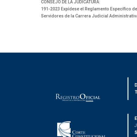
CONSEJO DE LA JUDICATURA:
191-2023 Expídese el Reglamento Específico de
Servidores de la Carrera Judicial Administrativ
D
T
E
J
S