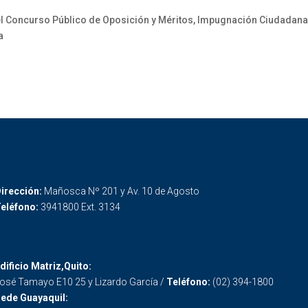
l Concurso Público de Oposición y Méritos, Impugnación Ciudadana y
a
irección:
Mañosca Nº 201 y Av. 10 de Agosto
eléfono:
3941800 Ext. 3134
dificio Matriz,Quito:
osé Tamayo E10 25 y Lizardo García /
Teléfono:
(02) 394-1800
ede Guayaquil: