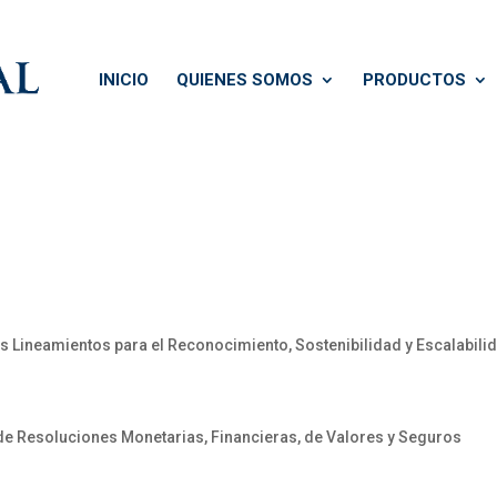
INICIO
QUIENES SOMOS
PRODUCTOS
ineamientos para el Reconocimiento, Sostenibilidad y Escalabilida
e Resoluciones Monetarias, Financieras, de Valores y Seguros