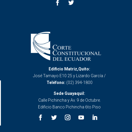
Edificio Matriz,Quito:
José Tamayo E10 25 y Lizardo García /
Teléfono:
(02) 394-1800
Sede Guayaquil:
Calle Pichincha y Av. 9 de Octubre.
Edificio Banco Pichincha 6to Piso