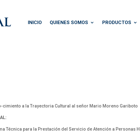
INICIO
QUIENES SOMOS
PRODUCTOS
imiento a la Trayectoria Cultural al señor Mario Moreno Gariboto
AL:
Técnica para la Prestación del Servicio de Atención a Personas Ha