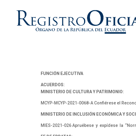
FUNCIÓN EJECUTIVA
ACUERDOS:
MINISTERIO DE CULTURA Y PATRIMONIO:
MCYP-MCYP-2021-0068-A Confiérese el Recono-c
MINISTERIO DE INCLUSIÓN ECONÓMICA Y SOCI
MIES-2021-026 Apruébese y expídese la “Norma 