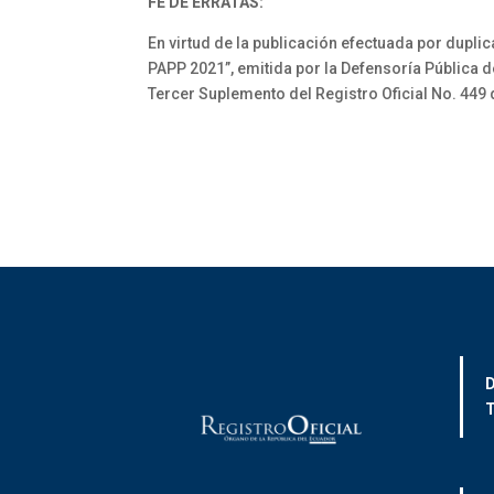
FE DE ERRATAS:
En virtud de la publicación efectuada por dupl
PAPP 2021”, emitida por la Defensoría Pública d
Tercer Suplemento del Registro Oficial No. 44
D
T