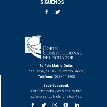
SÍGUENOS
Edificio Matriz,Quito:
José Tamayo E10 25 y Lizardo García /
Teléfono:
(02) 394-1800
Sede Guayaquil:
Calle Pichincha y Av. 9 de Octubre.
Edificio Banco Pichincha 6to Piso