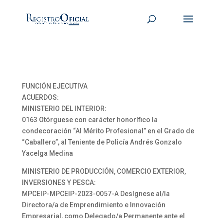
FUNCIÓN EJECUTIVA
ACUERDOS:
MINISTERIO DEL INTERIOR:
0163 Otórguese con carácter honorífico la
condecoración “Al Mérito Profesional” en el Grado de
“Caballero”, al Teniente de Policía Andrés Gonzalo
Yacelga Medina
MINISTERIO DE PRODUCCIÓN, COMERCIO EXTERIOR,
INVERSIONES Y PESCA:
MPCEIP-MPCEIP-2023-0057-A Desígnese al/la
Directora/a de Emprendimiento e Innovación
Empresarial, como Delegado/a Permanente ante el