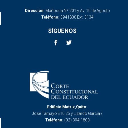
Dirección:
Mañosca Nº 201 y Av. 10 de Agosto
Teléfono:
3941800 Ext. 3134
SÍGUENOS
Edificio Matriz,Quito:
José Tamayo E10 25 y Lizardo García /
Teléfono:
(02) 394-1800