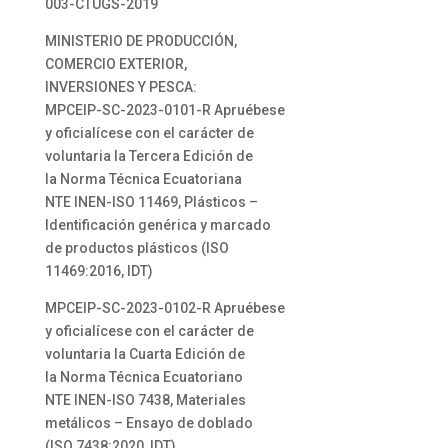
003-CTUGS-2019
MINISTERIO DE PRODUCCIÓN,
COMERCIO EXTERIOR,
INVERSIONES Y PESCA:
MPCEIP-SC-2023-0101-R Apruébese
y oficialícese con el carácter de
voluntaria la Tercera Edición de
la Norma Técnica Ecuatoriana
NTE INEN-ISO 11469, Plásticos –
Identificación genérica y marcado
de productos plásticos (ISO
11469:2016, IDT)
MPCEIP-SC-2023-0102-R Apruébese
y oficialícese con el carácter de
voluntaria la Cuarta Edición de
la Norma Técnica Ecuatoriano
NTE INEN-ISO 7438, Materiales
metálicos – Ensayo de doblado
(ISO 7438:2020, IDT)