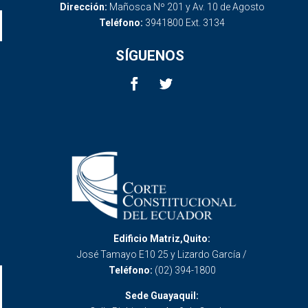
Dirección:
Mañosca Nº 201 y Av. 10 de Agosto
Teléfono:
3941800 Ext. 3134
SÍGUENOS
Edificio Matriz,Quito:
José Tamayo E10 25 y Lizardo García /
Teléfono:
(02) 394-1800
Sede Guayaquil: