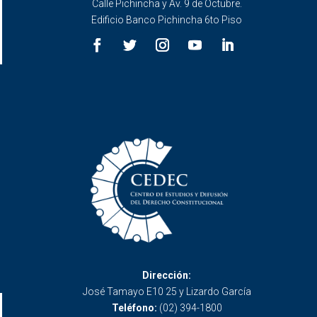
Calle Pichincha y Av. 9 de Octubre.
Edificio Banco Pichincha 6to Piso
Dirección:
José Tamayo E10 25 y Lizardo García
Teléfono:
(02) 394-1800