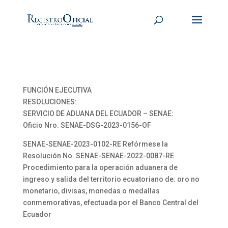
FUNCIÓN EJECUTIVA
RESOLUCIONES:
SERVICIO DE ADUANA DEL ECUADOR – SENAE:
Oficio Nro. SENAE-DSG-2023-0156-OF
SENAE-SENAE-2023-0102-RE Refórmese la
Resolución No. SENAE-SENAE-2022-0087-RE
Procedimiento para la operación aduanera de
ingreso y salida del territorio ecuatoriano de: oro no
monetario, divisas, monedas o medallas
conmemorativas, efectuada por el Banco Central del
Ecuador