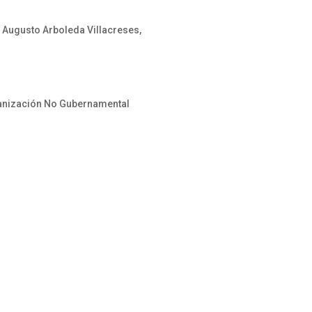
 Augusto Arboleda Villacreses,
ganización No Gubernamental