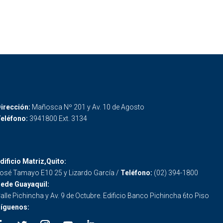
irección:
Mañosca Nº 201 y Av. 10 de Agosto
eléfono:
3941800 Ext. 3134
dificio Matriz,Quito:
osé Tamayo E10 25 y Lizardo García /
Teléfono:
(02) 394-1800
ede Guayaquil:
alle Pichincha y Av. 9 de Octubre. Edificio Banco Pichincha 6to Piso
íguenos: