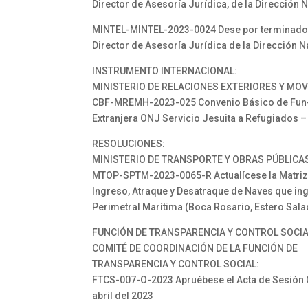
Director de Asesoría Jurídica, de la Dirección 
MINTEL-MINTEL-2023-0024 Dese por terminado el
Director de Asesoría Jurídica de la Dirección 
INSTRUMENTO INTERNACIONAL:
MINISTERIO DE RELACIONES EXTERIORES Y MO
CBF-MREMH-2023-025 Convenio Básico de Fun-ci
Extranjera ONJ Servicio Jesuita a Refugiados 
RESOLUCIONES:
MINISTERIO DE TRANSPORTE Y OBRAS PÚBLICA
MTOP-SPTM-2023-0065-R Actualícese la Matriz 
Ingreso, Atraque y Desatraque de Naves que ing
Perimetral Marítima (Boca Rosario, Estero Sala
FUNCIÓN DE TRANSPARENCIA Y CONTROL SOCI
COMITÉ DE COORDINACIÓN DE LA FUNCIÓN DE
TRANSPARENCIA Y CONTROL SOCIAL:
FTCS-007-O-2023 Apruébese el Acta de Sesión 
abril del 2023