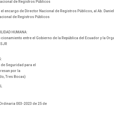
Nacional de Registros Públicos
 encargo de Director Nacional de Registros Públicos, al Ab. Daniel
Nacional de Registros Públicos
VILIDAD HUMANA:
onamiento entre el Gobierno de la República del Ecuador y la Or
– SJR
S:
de Seguridad para el
resan por la
do, Tres Bocas)
AL
Ordinaria 003-2023 de 25 de