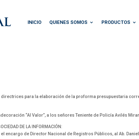
INICIO
QUIENES SOMOS
PRODUCTOS
directrices para la elaboración de la proforma presupuestaria corre
ecoración “Al Valor”, a los señores Teniente de Policía Avilés Miran
SOCIEDAD DE LA INFORMACIÓN:
 encargo de Director Nacional de Registros Públicos, al Ab. Daniel