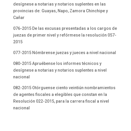
desígnese a notarias y notarios suplentes en las
provincias de: Guayas, Napo, Zamora Chinchipe y
Cañar
076-2015 De las excusas presentadas a los cargos de
juezas de primer nivel y refórmese la resolución 057-
2015
077-2015 Nómbrense juezas y jueces a nivel nacional
080-2015 Apruébense los informes técnicos y
desígnese a notarias y notarios suplentes a nivel
nacional
082-2015 Otórguense ciento veintiún nombramientos
de agentes fiscales a elegibles que constan en la
Resolución 022-2015, para la carrera fiscal a nivel
nacional