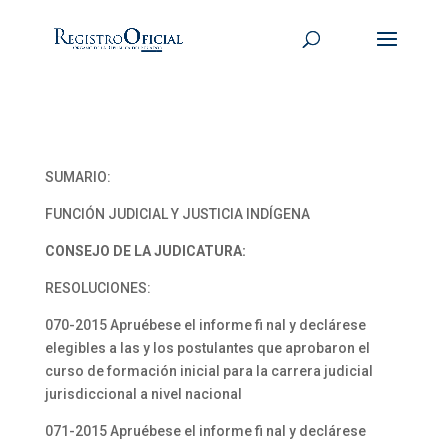
SUMARIO:
FUNCIÓN JUDICIAL Y JUSTICIA INDÍGENA
CONSEJO DE LA JUDICATURA:
RESOLUCIONES:
070-2015 Apruébese el informe fi nal y declárese
elegibles a las y los postulantes que aprobaron el
curso de formación inicial para la carrera judicial
jurisdiccional a nivel nacional
071-2015 Apruébese el informe fi nal y declárese