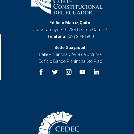
Edificio Matriz,Quito:
José Tamayo E10 25 y Lizardo García /
Teléfono:
(02) 394-1800
Sede Guayaquil:
Calle Pichincha y Av. 9 de Octubre.
Edificio Banco Pichincha 6to Piso