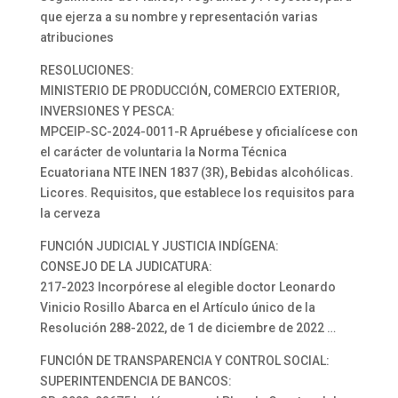
que ejerza a su nombre y representación varias
atribuciones
RESOLUCIONES:
MINISTERIO DE PRODUCCIÓN, COMERCIO EXTERIOR,
INVERSIONES Y PESCA:
MPCEIP-SC-2024-0011-R Apruébese y oficialícese con
el carácter de voluntaria la Norma Técnica
Ecuatoriana NTE INEN 1837 (3R), Bebidas alcohólicas.
Licores. Requisitos, que establece los requisitos para
la cerveza
FUNCIÓN JUDICIAL Y JUSTICIA INDÍGENA:
CONSEJO DE LA JUDICATURA:
217-2023 Incorpórese al elegible doctor Leonardo
Vinicio Rosillo Abarca en el Artículo único de la
Resolución 288-2022, de 1 de diciembre de 2022 …
FUNCIÓN DE TRANSPARENCIA Y CONTROL SOCIAL:
SUPERINTENDENCIA DE BANCOS: