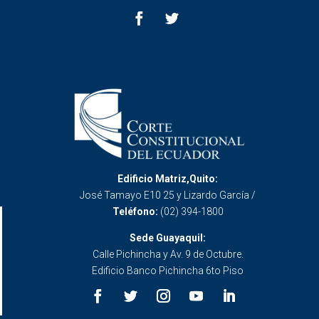
Edificio Matriz,Quito:
José Tamayo E10 25 y Lizardo García /
Teléfono:
(02) 394-1800
Sede Guayaquil:
Calle Pichincha y Av. 9 de Octubre.
Edificio Banco Pichincha 6to Piso