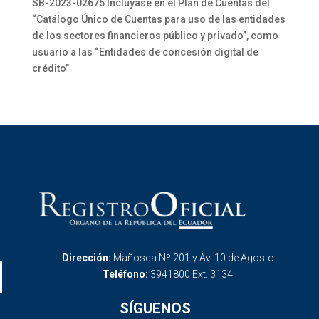
SB-2023-02675 Inclúyase en el Plan de Cuentas del
“Catálogo Único de Cuentas para uso de las entidades
de los sectores financieros público y privado”, como
usuario a las “Entidades de concesión digital de
crédito”
Dirección:
Mañosca Nº 201 y Av. 10 de Agosto
Teléfono:
3941800 Ext. 3134
SÍGUENOS