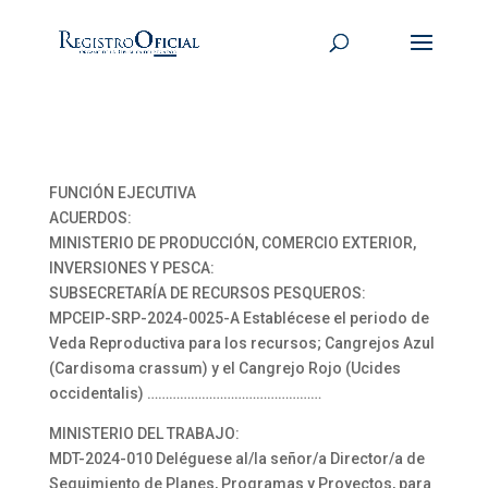
FUNCIÓN EJECUTIVA
ACUERDOS:
MINISTERIO DE PRODUCCIÓN, COMERCIO EXTERIOR,
INVERSIONES Y PESCA:
SUBSECRETARÍA DE RECURSOS PESQUEROS:
MPCEIP-SRP-2024-0025-A Establécese el periodo de
Veda Reproductiva para los recursos; Cangrejos Azul
(Cardisoma crassum) y el Cangrejo Rojo (Ucides
occidentalis) …………………………………………
MINISTERIO DEL TRABAJO:
MDT-2024-010 Deléguese al/la señor/a Director/a de
Seguimiento de Planes, Programas y Proyectos, para