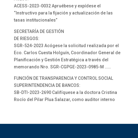
ACESS-2023-0032 Apruébese y expídese el
“Instructivo para la fijación y actualización de las
tasas institucionales”
SECRETARÍA DE GESTIÓN
DE RIESGOS:
SGR-524-2023 Acógese la solicitud realizada por el
Eco. Carlos Cuesta Holguín, Coordinador General de
Planificación y Gestión Estratégica a través del
memorando Nro. SGR-CGPGE-2023-0985-M ……
FUNCIÓN DE TRANSPARENCIA Y CONTROL SOCIAL
SUPERINTENDENCIA DE BANCOS:
SB-DTl-2023-2690 Califíquese a la doctora Cristina
Rocío del Pilar Plua Salazar, como auditor interno