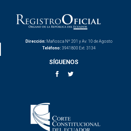
Dirección:
Mañosca Nº 201 y Av. 10 de Agosto
Teléfono:
3941800 Ext. 3134
SÍGUENOS