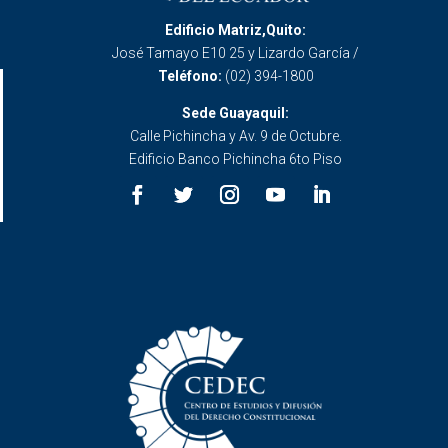
Edificio Matriz,Quito:
José Tamayo E10 25 y Lizardo García /
Teléfono:
(02) 394-1800
Sede Guayaquil:
Calle Pichincha y Av. 9 de Octubre.
Edificio Banco Pichincha 6to Piso