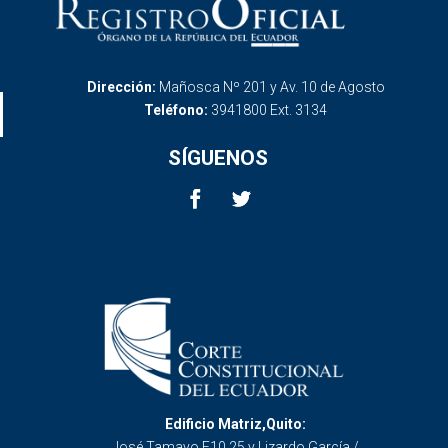
Dirección:
Mañosca Nº 201 y Av. 10 de Agosto
Teléfono:
3941800 Ext. 3134
SÍGUENOS
Edificio Matriz,Quito:
José Tamayo E10 25 y Lizardo García /