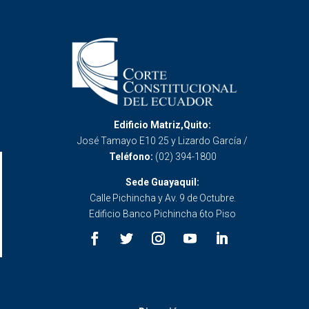
Edificio Matriz,Quito:
José Tamayo E10 25 y Lizardo García /
Teléfono:
(02) 394-1800
Sede Guayaquil:
Calle Pichincha y Av. 9 de Octubre.
Edificio Banco Pichincha 6to Piso