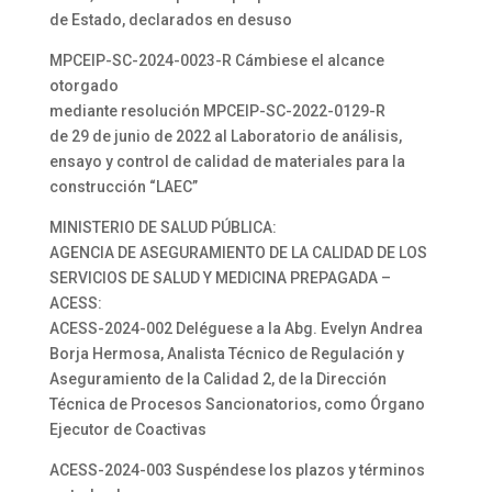
de Estado, declarados en desuso
MPCEIP-SC-2024-0023-R Cámbiese el alcance
otorgado
mediante resolución MPCEIP-SC-2022-0129-R
de 29 de junio de 2022 al Laboratorio de análisis,
ensayo y control de calidad de materiales para la
construcción “LAEC”
MINISTERIO DE SALUD PÚBLICA:
AGENCIA DE ASEGURAMIENTO DE LA CALIDAD DE LOS
SERVICIOS DE SALUD Y MEDICINA PREPAGADA –
ACESS:
ACESS-2024-002 Deléguese a la Abg. Evelyn Andrea
Borja Hermosa, Analista Técnico de Regulación y
Aseguramiento de la Calidad 2, de la Dirección
Técnica de Procesos Sancionatorios, como Órgano
Ejecutor de Coactivas
ACESS-2024-003 Suspéndese los plazos y términos