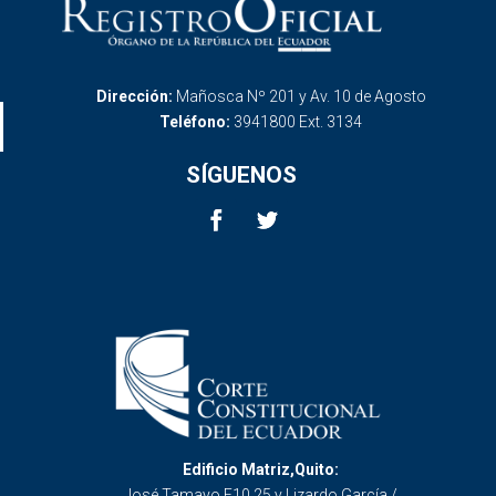
Dirección:
Mañosca Nº 201 y Av. 10 de Agosto
Teléfono:
3941800 Ext. 3134
SÍGUENOS
Edificio Matriz,Quito:
José Tamayo E10 25 y Lizardo García /