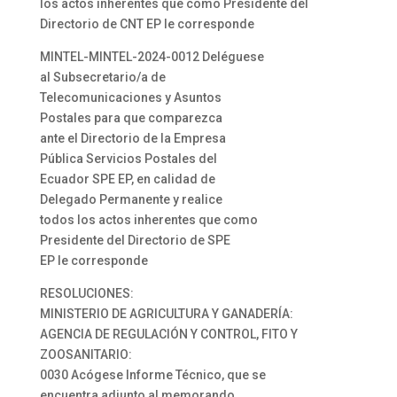
los actos inherentes que como Presidente del
Directorio de CNT EP le corresponde
MINTEL-MINTEL-2024-0012 Deléguese
al Subsecretario/a de
Telecomunicaciones y Asuntos
Postales para que comparezca
ante el Directorio de la Empresa
Pública Servicios Postales del
Ecuador SPE EP, en calidad de
Delegado Permanente y realice
todos los actos inherentes que como
Presidente del Directorio de SPE
EP le corresponde
RESOLUCIONES:
MINISTERIO DE AGRICULTURA Y GANADERÍA:
AGENCIA DE REGULACIÓN Y CONTROL, FITO Y
ZOOSANITARIO:
0030 Acógese Informe Técnico, que se
encuentra adjunto al memorando