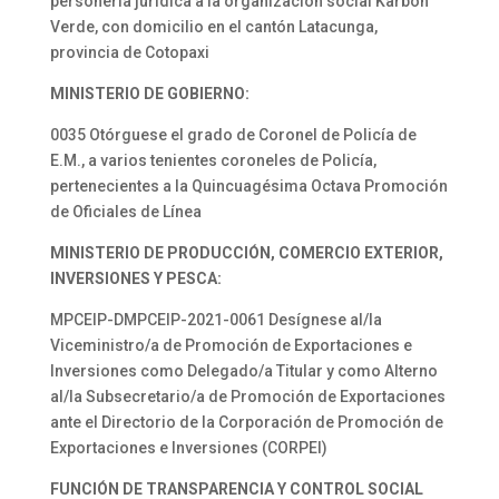
personería jurídica a la organización social Karbón
Verde, con domicilio en el cantón Latacunga,
provincia de Cotopaxi
MINISTERIO DE GOBIERNO:
0035 Otórguese el grado de Coronel de Policía de
E.M., a varios tenientes coroneles de Policía,
pertenecientes a la Quincuagésima Octava Promoción
de Oficiales de Línea
MINISTERIO DE PRODUCCIÓN, COMERCIO EXTERIOR,
INVERSIONES Y PESCA:
MPCEIP-DMPCEIP-2021-0061 Desígnese al/la
Viceministro/a de Promoción de Exportaciones e
Inversiones como Delegado/a Titular y como Alterno
al/la Subsecretario/a de Promoción de Exportaciones
ante el Directorio de la Corporación de Promoción de
Exportaciones e Inversiones (CORPEI)
FUNCIÓN DE TRANSPARENCIA Y CONTROL SOCIAL