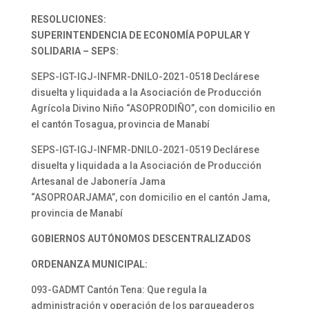
RESOLUCIONES:
SUPERINTENDENCIA DE ECONOMÍA POPULAR Y
SOLIDARIA – SEPS:
SEPS-IGT-IGJ-INFMR-DNILO-2021-0518 Declárese
disuelta y liquidada a la Asociación de Producción
Agrícola Divino Niño “ASOPRODIÑO”, con domicilio en
el cantón Tosagua, provincia de Manabí
SEPS-IGT-IGJ-INFMR-DNILO-2021-0519 Declárese
disuelta y liquidada a la Asociación de Producción
Artesanal de Jabonería Jama
“ASOPROARJAMA”, con domicilio en el cantón Jama,
provincia de Manabí
GOBIERNOS AUTÓNOMOS DESCENTRALIZADOS
ORDENANZA MUNICIPAL:
093-GADMT Cantón Tena: Que regula la
administración y operación de los parqueaderos