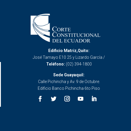
Edificio Matriz,Quito:
José Tamayo E10 25 y Lizardo García /
Teléfono:
(02) 394-1800
Sede Guayaquil:
Calle Pichincha y Av. 9 de Octubre.
Edificio Banco Pichincha 6to Piso