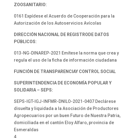
ZOOSANITARIO:
0161 Expídese el Acuerdo de Cooperación para la
Autorización de los Autoservicios Avícolas
DIRECCIÓN NACIONAL DE REGISTRODE DATOS
PÚBLICOS:
013-NG-DINAREP-2021 Emítese la norma que crea y
regula el uso de la ficha de información ciudadana
FUNCIÓN DE TRANSPARENCIAY CONTROL SOCIAL
SUPERINTENDENCIA DE ECONOMÍA POPULAR Y
SOLIDARIA – SEPS:
SEPS-IGT-IGJ-INFMR-DNILO-2021-0407 Declárese
disuelta y liquidada a la Asociación de Productores
Agropecuarios por un buen Futuro de Nuestra Patria,
domiciliada en el cantón Eloy Alfaro, provincia de
Esmeraldas
4