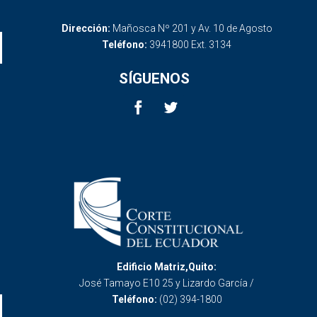
Dirección:
Mañosca Nº 201 y Av. 10 de Agosto
Teléfono:
3941800 Ext. 3134
SÍGUENOS
Edificio Matriz,Quito:
José Tamayo E10 25 y Lizardo García /
Teléfono:
(02) 394-1800