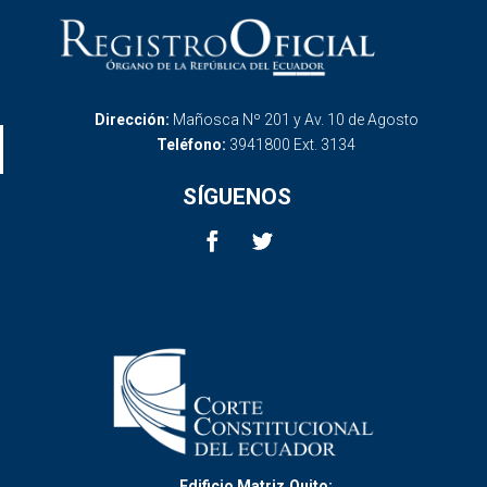
Dirección:
Mañosca Nº 201 y Av. 10 de Agosto
Teléfono:
3941800 Ext. 3134
SÍGUENOS
Edificio Matriz,Quito: