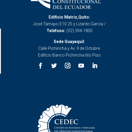
Edificio Matriz,Quito:
José Tamayo E10 25 y Lizardo García /
Teléfono:
(02) 394-1800
Sede Guayaquil:
Calle Pichincha y Av. 9 de Octubre.
Edificio Banco Pichincha 6to Piso