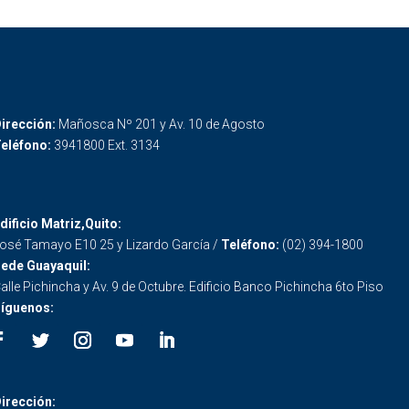
irección:
Mañosca Nº 201 y Av. 10 de Agosto
eléfono:
3941800 Ext. 3134
dificio Matriz,Quito:
osé Tamayo E10 25 y Lizardo García /
Teléfono:
(02) 394-1800
ede Guayaquil:
alle Pichincha y Av. 9 de Octubre. Edificio Banco Pichincha 6to Piso
íguenos:
irección: