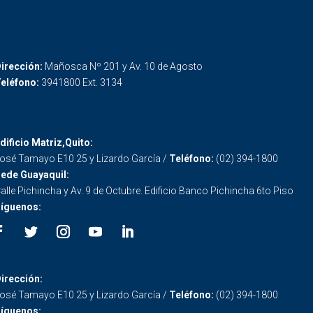
irección:
Mañosca Nº 201 y Av. 10 de Agosto
eléfono:
3941800 Ext. 3134
dificio Matriz,Quito:
osé Tamayo E10 25 y Lizardo García /
Teléfono:
(02) 394-1800
ede Guayaquil:
alle Pichincha y Av. 9 de Octubre. Edificio Banco Pichincha 6to Piso
íguenos:
irección:
osé Tamayo E10 25 y Lizardo García /
Teléfono:
(02) 394-1800
íguenos: