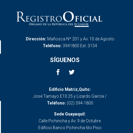
Dirección:
Mañosca Nº 201 y Av. 10 de Agosto
Teléfono:
3941800 Ext. 3134
SÍGUENOS
Edificio Matriz,Quito:
José Tamayo E10 25 y Lizardo García /
Teléfono:
(02) 394-1800
Sede Guayaquil:
Calle Pichincha y Av. 9 de Octubre.
Edificio Banco Pichincha 6to Piso