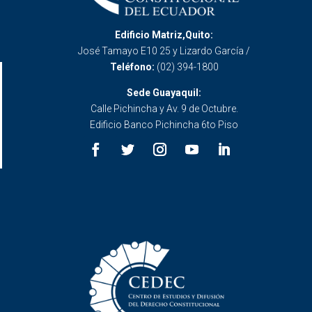
Edificio Matriz,Quito:
José Tamayo E10 25 y Lizardo García /
Teléfono:
(02) 394-1800
Sede Guayaquil:
Calle Pichincha y Av. 9 de Octubre.
Edificio Banco Pichincha 6to Piso