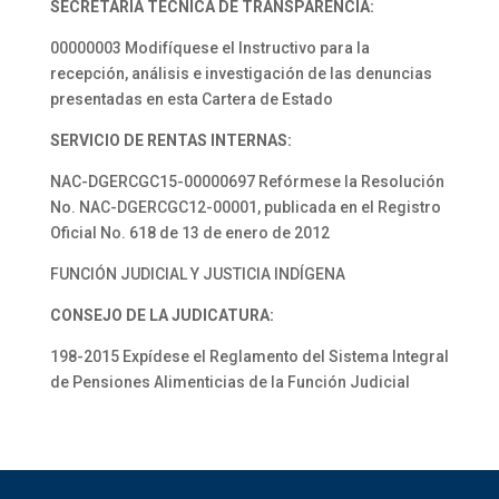
SECRETARÍA TÉCNICA DE TRANSPARENCIA:
00000003 Modifíquese el Instructivo para la
recepción, análisis e investigación de las denuncias
presentadas en esta Cartera de Estado
SERVICIO DE RENTAS INTERNAS:
NAC-DGERCGC15-00000697 Refórmese la Resolución
No. NAC-DGERCGC12-00001, publicada en el Registro
Oficial No. 618 de 13 de enero de 2012
FUNCIÓN JUDICIAL Y JUSTICIA INDÍGENA
CONSEJO DE LA JUDICATURA:
198-2015 Expídese el Reglamento del Sistema Integral
de Pensiones Alimenticias de la Función Judicial