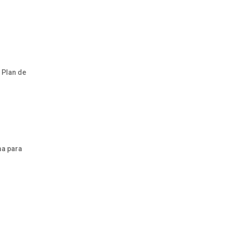
 Plan de
a
a para