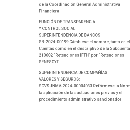
de la Coordinación General Administrativa
Financiera
FUNCIÓN DE TRANSPARENCIA
Y CONTROL SOCIAL
SUPERINTENDENCIA DE BANCOS:
SB-2024-00199 Cámbiese el nombre, tanto en el
Cuentas como en el descriptivo de la Subcuent
210602 “Retenciones IFTH” por “Retenciones
SENESCYT
SUPERINTENDENCIA DE COMPAÑÍAS
VALORES Y SEGUROS:
SCVS-INMV-2024-00004033 Refórmese la Norm
la aplicación de las actuaciones previas y el
procedimiento administrativo sancionador