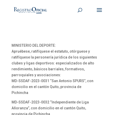
MINISTERIO DEL DEPORTE:
Apruébese, ratifíquese el estatuto, otórguese y
ratifíquese la personería jurídica de los siguientes
clubes y ligas deportivos: especializados de alto
rendimiento, básicos barriales, formativos,
parroquiales y asociaciones:
MD-SSDAF-2023-0031 “San Antonio SPURS”, con
domicilio en el cantón Quito, provincia de
Pichincha
MD-SSDAF-2023-0032 “Independiente de Liga
Añoranza”, con domicilio en el cantón Quito,
provincia de Pichincha