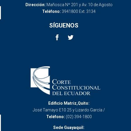
Dirección:
Mañosca Nº 201 y Av. 10 de Agosto
Teléfono:
3941800 Ext. 3134
SÍGUENOS
Edificio Matriz,Quito:
José Tamayo E10 25 y Lizardo García /
Teléfono:
(02) 394-1800
Sede Guayaquil: