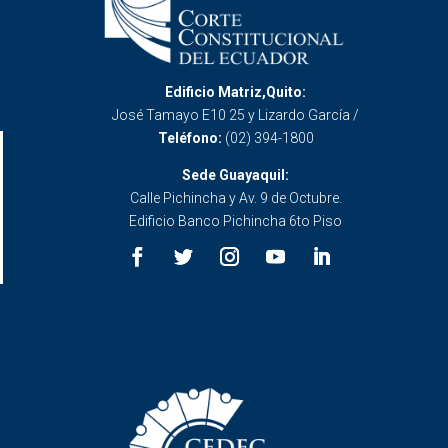
Edificio Matriz,Quito:
José Tamayo E10 25 y Lizardo García /
Teléfono:
(02) 394-1800
Sede Guayaquil:
Calle Pichincha y Av. 9 de Octubre.
Edificio Banco Pichincha 6to Piso