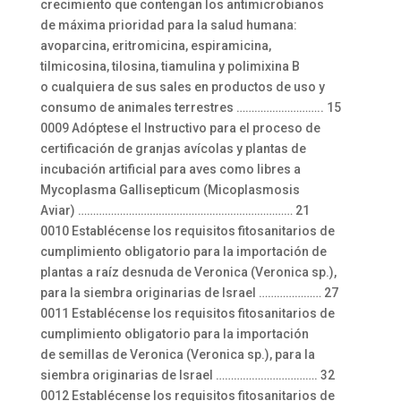
crecimiento que contengan los antimicrobianos
de máxima prioridad para la salud humana:
avoparcina, eritromicina, espiramicina,
tilmicosina, tilosina, tiamulina y polimixina B
o cualquiera de sus sales en productos de uso y
consumo de animales terrestres ……………………….. 15
0009 Adóptese el Instructivo para el proceso de
certificación de granjas avícolas y plantas de
incubación artificial para aves como libres a
Mycoplasma Gallisepticum (Micoplasmosis
Aviar) ……………………………………………………………… 21
0010 Establécense los requisitos fitosanitarios de
cumplimiento obligatorio para la importación de
plantas a raíz desnuda de Veronica (Veronica sp.),
para la siembra originarias de Israel ………………… 27
0011 Establécense los requisitos fitosanitarios de
cumplimiento obligatorio para la importación
de semillas de Veronica (Veronica sp.), para la
siembra originarias de Israel ……………………………. 32
0012 Establécense los requisitos fitosanitarios de