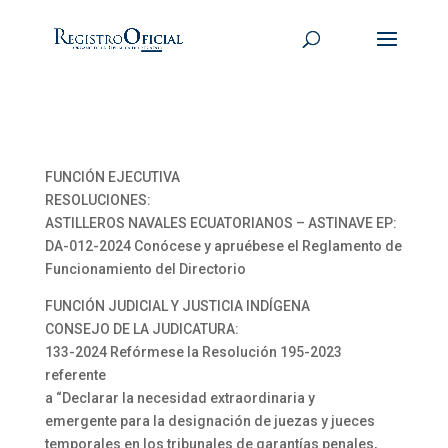
FUNCIÓN EJECUTIVA
RESOLUCIONES:
ASTILLEROS NAVALES ECUATORIANOS – ASTINAVE EP:
DA-012-2024 Conócese y apruébese el Reglamento de
Funcionamiento del Directorio
FUNCIÓN JUDICIAL Y JUSTICIA INDÍGENA
CONSEJO DE LA JUDICATURA:
133-2024 Refórmese la Resolución 195-2023
referente
a “Declarar la necesidad extraordinaria y
emergente para la designación de juezas y jueces
temporales en los tribunales de garantías penales,