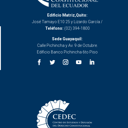
Edificio Matriz,Quito:
José Tamayo E10 25 y Lizardo García /
Teléfono:
(02) 394-1800
Sede Guayaquil:
Calle Pichincha y Av. 9 de Octubre.
Edificio Banco Pichincha 6to Piso