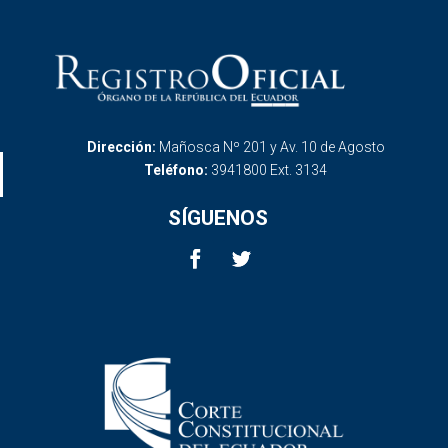
Dirección:
Mañosca Nº 201 y Av. 10 de Agosto
Teléfono:
3941800 Ext. 3134
SÍGUENOS