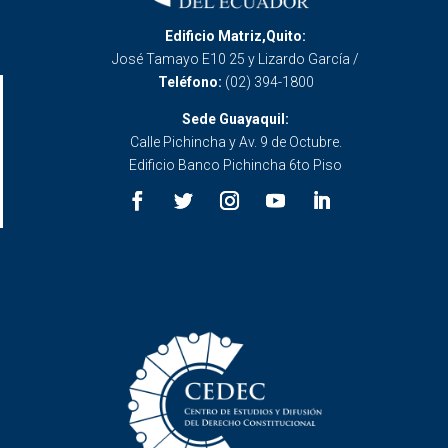
Edificio Matriz,Quito:
José Tamayo E10 25 y Lizardo García /
Teléfono:
(02) 394-1800
Sede Guayaquil:
Calle Pichincha y Av. 9 de Octubre.
Edificio Banco Pichincha 6to Piso