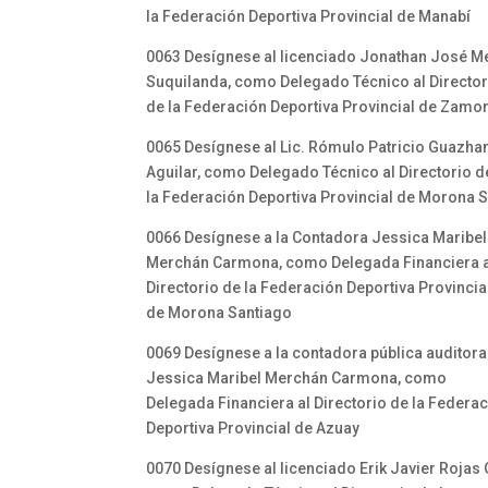
la Federación Deportiva Provincial de Manabí
0063 Desígnese al licenciado Jonathan José M
Suquilanda, como Delegado Técnico al Director
de la Federación Deportiva Provincial de Zamo
0065 Desígnese al Lic. Rómulo Patricio Guazh
Aguilar, como Delegado Técnico al Directorio d
la Federación Deportiva Provincial de Morona 
0066 Desígnese a la Contadora Jessica Maribel
Merchán Carmona, como Delegada Financiera 
Directorio de la Federación Deportiva Provincia
de Morona Santiago
0069 Desígnese a la contadora pública auditora
Jessica Maribel Merchán Carmona, como
Delegada Financiera al Directorio de la Federa
Deportiva Provincial de Azuay
0070 Desígnese al licenciado Erik Javier Rojas 