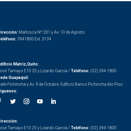
irección:
Mañosca Nº 201 y Av. 10 de Agosto
eléfono:
3941800 Ext. 3134
dificio Matriz,Quito:
osé Tamayo E10 25 y Lizardo García /
Teléfono:
(02) 394-1800
ede Guayaquil:
alle Pichincha y Av. 9 de Octubre. Edificio Banco Pichincha 6to Piso
íguenos:
irección:
osé Tamayo E10 25 y Lizardo García /
Teléfono:
(02) 394-1800