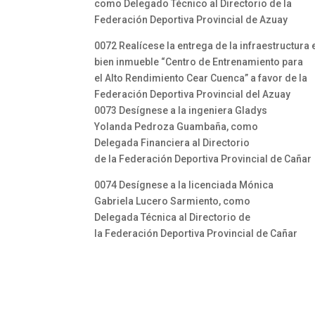
como Delegado Técnico al Directorio de la
Federación Deportiva Provincial de Azuay
0072 Realícese la entrega de la infraestructura 
bien inmueble “Centro de Entrenamiento para
el Alto Rendimiento Cear Cuenca” a favor de la
Federación Deportiva Provincial del Azuay
0073 Desígnese a la ingeniera Gladys
Yolanda Pedroza Guambaña, como
Delegada Financiera al Directorio
de la Federación Deportiva Provincial de Cañar
0074 Desígnese a la licenciada Mónica
Gabriela Lucero Sarmiento, como
Delegada Técnica al Directorio de
la Federación Deportiva Provincial de Cañar