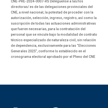
CNE-PRE-2024-0007-RS Deléguense a las/los
directoras/ es de las delegaciones provinciales del
CNE, a nivel nacional, la potestad de proceder con la
autorización, selección, ingreso, registro, así como la
suscripción de todas las actuaciones administrativas
que fueren necesarias, para la contratación del
personal que se vincule bajo la modalidad de contrato
técnico especializado de naturaleza civil, sin relación
de dependencia, exclusivamente para las “Elecciones
Generales 2025”, conforme lo establecido en el
cronograma electoral aprobado por el Pleno del CNE