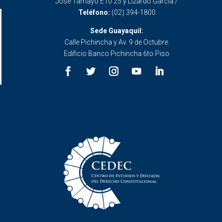
José Tamayo E10 25 y Lizardo García /
Teléfono:
(02) 394-1800
Sede Guayaquil:
Calle Pichincha y Av. 9 de Octubre.
Edificio Banco Pichincha 6to Piso