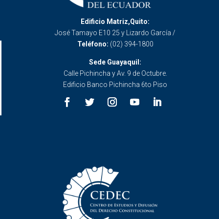
Edificio Matriz,Quito:
José Tamayo E10 25 y Lizardo García /
Teléfono:
(02) 394-1800
Sede Guayaquil:
Calle Pichincha y Av. 9 de Octubre.
Edificio Banco Pichincha 6to Piso