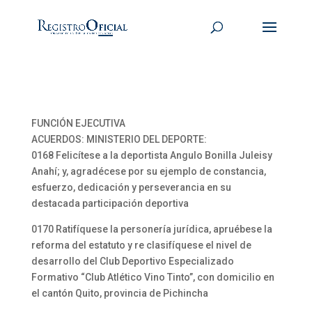
FUNCIÓN EJECUTIVA
ACUERDOS: MINISTERIO DEL DEPORTE:
0168 Felicítese a la deportista Angulo Bonilla Juleisy
Anahí; y, agradécese por su ejemplo de constancia,
esfuerzo, dedicación y perseverancia en su
destacada participación deportiva
0170 Ratifíquese la personería jurídica, apruébese la
reforma del estatuto y re clasifíquese el nivel de
desarrollo del Club Deportivo Especializado
Formativo “Club Atlético Vino Tinto”, con domicilio en
el cantón Quito, provincia de Pichincha