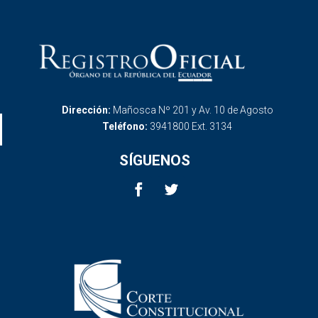
Dirección:
Mañosca Nº 201 y Av. 10 de Agosto
Teléfono:
3941800 Ext. 3134
SÍGUENOS