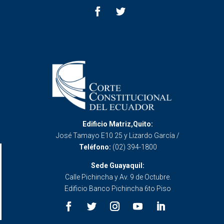
Edificio Matriz,Quito:
José Tamayo E10 25 y Lizardo García /
Teléfono:
(02) 394-1800
Sede Guayaquil:
Calle Pichincha y Av. 9 de Octubre.
Edificio Banco Pichincha 6to Piso