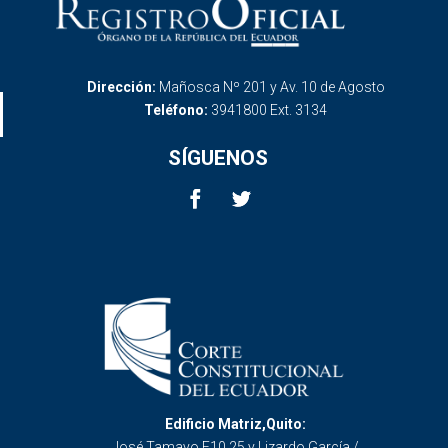
Dirección:
Mañosca Nº 201 y Av. 10 de Agosto
Teléfono:
3941800 Ext. 3134
SÍGUENOS
Edificio Matriz,Quito:
José Tamayo E10 25 y Lizardo García /