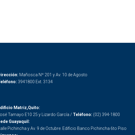
irección:
Mañosca Nº 201 y Av. 10 de Agosto
eléfono:
3941800 Ext. 3134
dificio Matriz,Quito:
osé Tamayo E10 25 y Lizardo García /
Teléfono:
(02) 394-1800
ede Guayaquil:
alle Pichincha y Av. 9 de Octubre. Edificio Banco Pichincha 6to Piso