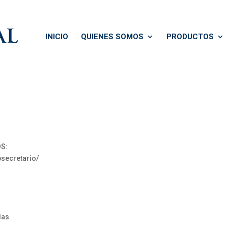
INICIO
QUIENES SOMOS
PRODUCTOS
S:
secretario/
las