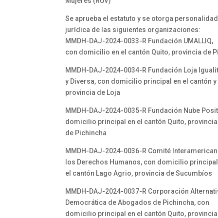
Mujeres (RUV)
Se aprueba el estatuto y se otorga personalida
jurídica de las siguientes organizaciones:
MMDH-DAJ-2024-0033-R Fundación UMALLIQ,
con domicilio en el cantón Quito, provincia de 
MMDH-DAJ-2024-0034-R Fundación Loja Igualit
y Diversa, con domicilio principal en el cantón y
provincia de Loja
MMDH-DAJ-2024-0035-R Fundación Nube Positi
domicilio principal en el cantón Quito, provincia
de Pichincha
MMDH-DAJ-2024-0036-R Comité Interamerican
los Derechos Humanos, con domicilio principal
el cantón Lago Agrio, provincia de Sucumbíos
MMDH-DAJ-2024-0037-R Corporación Alternati
Democrática de Abogados de Pichincha, con
domicilio principal en el cantón Quito, provincia