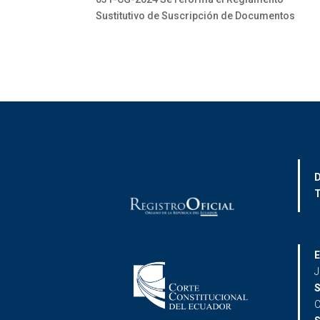
Sustitutivo de Suscripción de Documentos
D
T
E
J
S
C