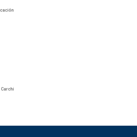
 cación
l Carchi