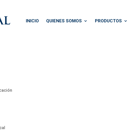
INICIO
QUIENES SOMOS
PRODUCTOS
cación
cal