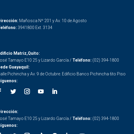
irección:
Mañosca Nº 201 y Av. 10 de Agosto
eléfono:
3941800 Ext. 3134
dificio Matriz,Quito:
osé Tamayo E10 25 y Lizardo García /
Teléfono:
(02) 394-1800
ede Guayaquil:
alle Pichincha y Av. 9 de Octubre. Edificio Banco Pichincha 6to Piso
íguenos:
irección:
osé Tamayo E10 25 y Lizardo García /
Teléfono:
(02) 394-1800
íguenos: