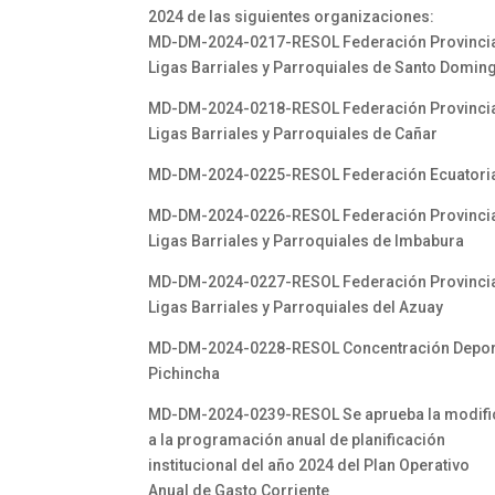
2024 de las siguientes organizaciones:
MD-DM-2024-0217-RESOL Federación Provincia
Ligas Barriales y Parroquiales de Santo Domin
MD-DM-2024-0218-RESOL Federación Provincia
Ligas Barriales y Parroquiales de Cañar
MD-DM-2024-0225-RESOL Federación Ecuatoria
MD-DM-2024-0226-RESOL Federación Provincia
Ligas Barriales y Parroquiales de Imbabura
MD-DM-2024-0227-RESOL Federación Provincia
Ligas Barriales y Parroquiales del Azuay
MD-DM-2024-0228-RESOL Concentración Depor
Pichincha
MD-DM-2024-0239-RESOL Se aprueba la modifi
a la programación anual de planificación
institucional del año 2024 del Plan Operativo
Anual de Gasto Corriente