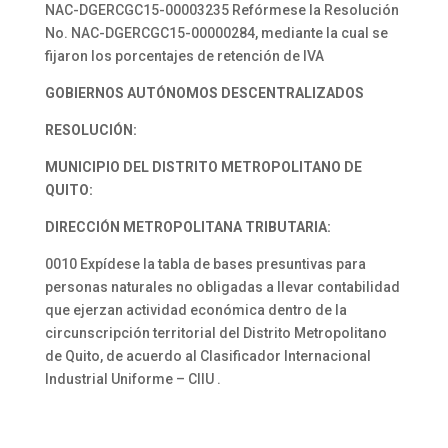
NAC-DGERCGC15-00003235 Refórmese la Resolución
No. NAC-DGERCGC15-00000284, mediante la cual se
fijaron los porcentajes de retención de IVA
GOBIERNOS AUTÓNOMOS
DESCENTRALIZADOS
RESOLUCIÓN:
MUNICIPIO DEL DISTRITO
METROPOLITANO DE
QUITO:
DIRECCIÓN METROPOLITANA TRIBUTARIA:
0010 Expídese la tabla de bases presuntivas para
personas naturales no obligadas a llevar contabilidad
que ejerzan actividad económica dentro de la
circunscripción territorial del Distrito Metropolitano
de Quito, de acuerdo al Clasificador Internacional
Industrial Uniforme – CIIU .