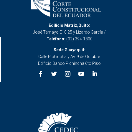
Edificio Matriz,Quito:
José Tamayo E10 25 y Lizardo García /
Teléfono:
(02) 394-1800
Sede Guayaquil:
Calle Pichincha y Av. 9 de Octubre.
Edificio Banco Pichincha 6to Piso