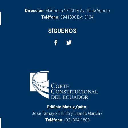
Dirección:
Mañosca Nº 201 y Av. 10 de Agosto
Teléfono:
3941800 Ext. 3134
SÍGUENOS
Edificio Matriz,Quito:
José Tamayo E10 25 y Lizardo García /
Teléfono:
(02) 394-1800