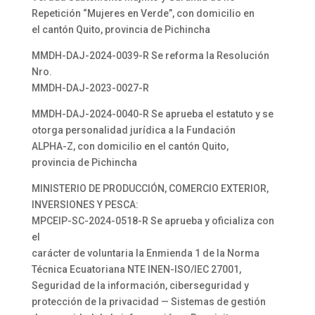
Repetición “Mujeres en Verde”, con domicilio en
el cantón Quito, provincia de Pichincha
MMDH-DAJ-2024-0039-R Se reforma la Resolución
Nro.
MMDH-DAJ-2023-0027-R
MMDH-DAJ-2024-0040-R Se aprueba el estatuto y se
otorga personalidad jurídica a la Fundación
ALPHA-Z, con domicilio en el cantón Quito,
provincia de Pichincha
MINISTERIO DE PRODUCCIÓN, COMERCIO EXTERIOR,
INVERSIONES Y PESCA:
MPCEIP-SC-2024-0518-R Se aprueba y oficializa con
el
carácter de voluntaria la Enmienda 1 de la Norma
Técnica Ecuatoriana NTE INEN-ISO/IEC 27001,
Seguridad de la información, ciberseguridad y
protección de la privacidad — Sistemas de gestión