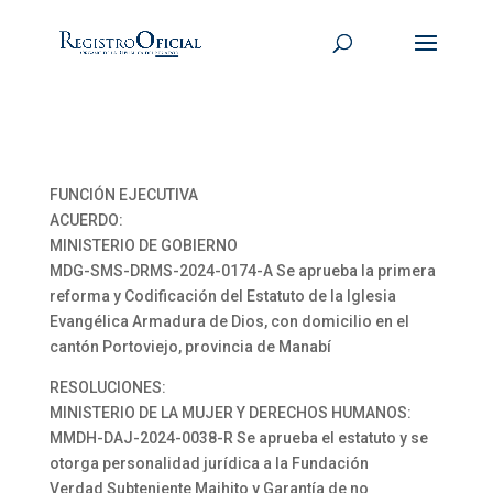
FUNCIÓN EJECUTIVA
ACUERDO:
MINISTERIO DE GOBIERNO
MDG-SMS-DRMS-2024-0174-A Se aprueba la primera
reforma y Codificación del Estatuto de la Iglesia
Evangélica Armadura de Dios, con domicilio en el
cantón Portoviejo, provincia de Manabí
RESOLUCIONES:
MINISTERIO DE LA MUJER Y DERECHOS HUMANOS:
MMDH-DAJ-2024-0038-R Se aprueba el estatuto y se
otorga personalidad jurídica a la Fundación
Verdad Subteniente Majhito y Garantía de no