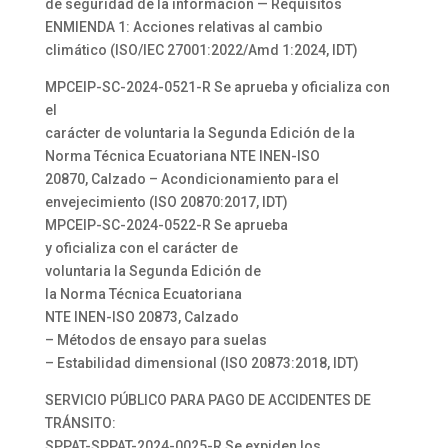
de seguridad de la información — Requisitos
ENMIENDA 1: Acciones relativas al cambio
climático (ISO/IEC 27001:2022/Amd 1:2024, IDT)
MPCEIP-SC-2024-0521-R Se aprueba y oficializa con
el
carácter de voluntaria la Segunda Edición de la
Norma Técnica Ecuatoriana NTE INEN-ISO
20870, Calzado – Acondicionamiento para el
envejecimiento (ISO 20870:2017, IDT)
MPCEIP-SC-2024-0522-R Se aprueba
y oficializa con el carácter de
voluntaria la Segunda Edición de
la Norma Técnica Ecuatoriana
NTE INEN-ISO 20873, Calzado
– Métodos de ensayo para suelas
– Estabilidad dimensional (ISO 20873:2018, IDT)
SERVICIO PÚBLICO PARA PAGO DE ACCIDENTES DE
TRÁNSITO:
SPPAT-SPPAT-2024-0025-R Se expiden los