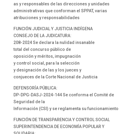
as y responsables de las direcciones y unidades
administrativas que conforman el SPPAT, varias
atribuciones y responsabilidades
FUNCIÓN JUDICIAL Y JUSTICIA INDÍGENA
CONSEJO DE LA JUDICATURA:
208-2024 Se declara la nulidad insanable
total del concurso público de
oposición y méritos, impugnación
y control social, para la selección
y designación de las y los jueces y
conjueces de la Corte Nacional de Justicia
DEFENSORÍA PÚBLICA:
DP-DPG-DASJ-2024-144 Se conforma el Comité de
Seguridad de la
Información (CSI) y se reglamenta su funcionamiento
FUNCIÓN DE TRANSPARENCIA Y CONTROL SOCIAL
SUPERINTENDENCIA DE ECONOMÍA POPULAR Y
SOLIDARIA: