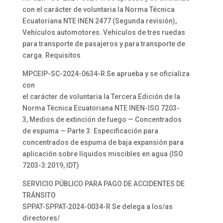
con el carácter de voluntaria la Norma Técnica
Ecuatoriana NTE INEN 2477 (Segunda revisión),
Vehículos automotores. Vehículos de tres ruedas
para transporte de pasajeros y para transporte de
carga. Requisitos
MPCEIP-SC-2024-0634-R Se aprueba y se oficializa
con
el carácter de voluntaria la Tercera Edición de la
Norma Técnica Ecuatoriana NTE INEN-ISO 7203-
3, Medios de extinción de fuego — Concentrados
de espuma — Parte 3: Especificación para
concentrados de espuma de baja expansión para
aplicación sobre líquidos miscibles en agua (ISO
7203-3:2019, IDT)
SERVICIO PÚBLICO PARA PAGO DE ACCIDENTES DE
TRÁNSITO
SPPAT-SPPAT-2024-0034-R Se delega a los/as
directores/