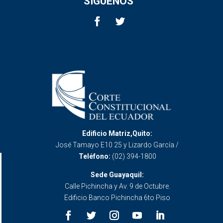
SÍGUENOS
Edificio Matriz,Quito:
José Tamayo E10 25 y Lizardo García /
Teléfono:
(02) 394-1800
Sede Guayaquil:
Calle Pichincha y Av. 9 de Octubre.
Edificio Banco Pichincha 6to Piso