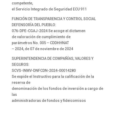
competente,
el Servicio Integrado de Seguridad ECU 911
FUNCIÓN DE TRANSPARENCIA Y CONTROL SOCIAL
DEFENSORÍA DEL PUEBLO:
076-DPE-CGAJ-2024 Se acoge el dictamen
de valoración de cumplimiento de
parámetros No. 005 – CDDHHNAT
– 2024, de 07 de noviembre de 2024
SUPERINTENDENCIA DE COMPAÑÍAS, VALORES Y
SEGUROS:
SCVS-INMV-DNFCDN-2024-00014280
Se expide el Instructivo para la calificación de la
reserva de
denominación de los fondos de inversión a cargo de
las
administradoras de fondos y fideicomisos