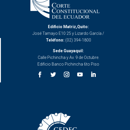
Edificio Matriz,Quito:
José Tamayo E10 25 y Lizardo García /
Teléfono:
(02) 394-1800
Sede Guayaquil:
Calle Pichincha y Av. 9 de Octubre.
Edificio Banco Pichincha 6to Piso