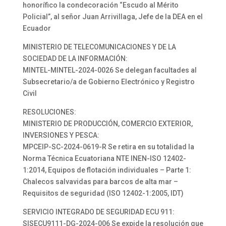
honorífico la condecoración “Escudo al Mérito
Policial”, al señor Juan Arrivillaga, Jefe de la DEA en el
Ecuador
MINISTERIO DE TELECOMUNICACIONES Y DE LA
SOCIEDAD DE LA INFORMACIÓN:
MINTEL-MINTEL-2024-0026 Se delegan facultades al
Subsecretario/a de Gobierno Electrónico y Registro
Civil
RESOLUCIONES:
MINISTERIO DE PRODUCCIÓN, COMERCIO EXTERIOR,
INVERSIONES Y PESCA:
MPCEIP-SC-2024-0619-R Se retira en su totalidad la
Norma Técnica Ecuatoriana NTE INEN-ISO 12402-
1:2014, Equipos de flotación individuales – Parte 1:
Chalecos salvavidas para barcos de alta mar –
Requisitos de seguridad (ISO 12402-1:2005, IDT)
SERVICIO INTEGRADO DE SEGURIDAD ECU 911:
SISECU9111-DG-2024-006 Se expide la resolución que